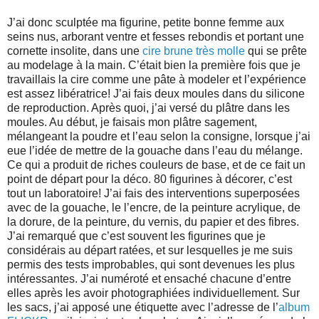
J’ai donc sculptée ma figurine, petite bonne femme aux
seins nus, arborant ventre et fesses rebondis et portant une
cornette insolite, dans une
cire brune très molle
qui se prête
au modelage à la main. C’était bien la première fois que je
travaillais la cire comme une pâte à modeler et l’expérience
est assez libératrice! J’ai fais deux moules dans du silicone
de reproduction. Après quoi, j’ai versé du plâtre dans les
moules. Au début, je faisais mon plâtre sagement,
mélangeant la poudre et l’eau selon la consigne, lorsque j’ai
eue l’idée de mettre de la gouache dans l’eau du mélange.
Ce qui a produit de riches couleurs de base, et de ce fait un
point de départ pour la déco. 80 figurines à décorer, c’est
tout un laboratoire! J’ai fais des interventions superposées
avec de la gouache, le l’encre, de la peinture acrylique, de
la dorure, de la peinture, du vernis, du papier et des fibres.
J’ai remarqué que c’est souvent les figurines que je
considérais au départ ratées, et sur lesquelles je me suis
permis des tests improbables, qui sont devenues les plus
intéressantes. J’ai numéroté et ensaché chacune d’entre
elles après les avoir photographiées individuellement. Sur
les sacs, j’ai apposé une étiquette avec l’adresse de l’
album