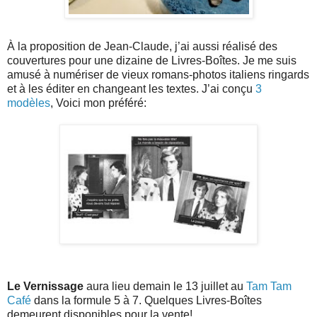
À la proposition de Jean-Claude, j’ai aussi réalisé des
couvertures pour une dizaine de Livres-Boîtes. Je me suis
amusé à numériser de vieux romans-photos italiens ringards
et à les éditer en changeant les textes. J’ai conçu
3
modèles
, Voici mon préféré:
Le Vernissage
aura lieu demain le 13 juillet au
Tam Tam
Café
dans la formule 5 à 7. Quelques Livres-Boîtes
demeurent disponibles pour la vente!