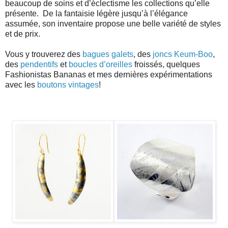
beaucoup de soins et d’éclectisme les collections qu’elle
présente. De la fantaisie légère jusqu’à l’élégance
assumée, son inventaire propose une belle variété de styles
et de prix.
Vous y trouverez des
bagues galets
, des
joncs Keum-Boo
,
des
pendentifs
et
boucles d’oreilles
froissés, quelques
Fashionistas Bananas et mes dernières expérimentations
avec les
boutons vintages
!