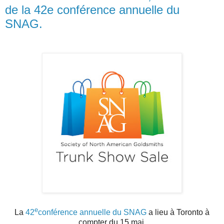
de la 42e conférence annuelle du
SNAG.
e
La
42
conférence annuelle du SNAG
a lieu à Toronto à
compter du 15 mai.