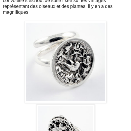
convoitise s’est tout de suite fixée sur les vintages
représentant des oiseaux et des plantes. Il y en a des
magnifiques.