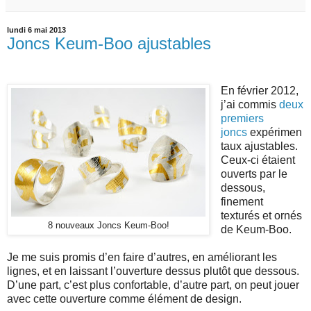
lundi 6 mai 2013
Joncs Keum-Boo ajustables
En février 2012,
j’ai commis
deux
premiers
joncs
expérimen
taux ajustables.
Ceux-ci étaient
ouverts par le
dessous,
finement
texturés et ornés
8 nouveaux Joncs Keum-Boo!
de Keum-Boo.
Je me suis promis d’en faire d’autres, en améliorant les
lignes, et en laissant l’ouverture dessus plutôt que dessous.
D’une part, c’est plus confortable, d’autre part, on peut jouer
avec cette ouverture comme élément de design.