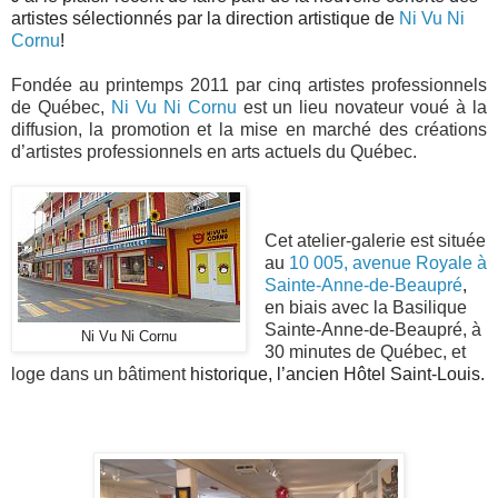
artistes sélectionnés par la direction artistique de
Ni Vu Ni
Cornu
!
Fondée au printemps 2011 par cinq artistes professionnels
de Québec,
Ni Vu Ni Cornu
est un lieu novateur voué à la
diffusion, la promotion et la mise en marché des créations
d’artistes professionnels en arts actuels du Québec.
Cet atelier-galerie est située
au
10 005, avenue Royale à
Sainte-Anne-de-Beaupré
,
en biais avec la Basilique
Sainte-Anne-de-Beaupré, à
Ni Vu Ni Cornu
30 minutes de Québec, et
loge dans un bâtiment
historique, l’ancien Hôtel Saint-Louis.