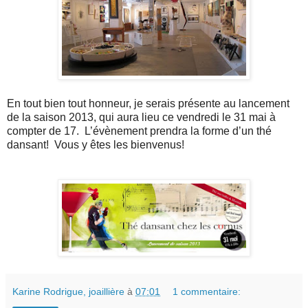
En tout bien tout honneur, je serais présente au lancement
de la saison 2013, qui aura lieu ce vendredi le 31 mai à
compter de 17. L’évènement prendra la forme d’un thé
dansant! Vous y êtes les bienvenus!
Karine Rodrigue, joaillière
à
07:01
1 commentaire: