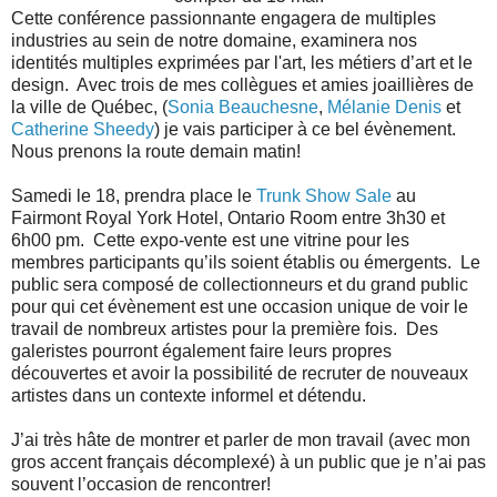
Cette conférence passionnante engagera de multiples
industries au sein de notre domaine, examinera nos
identités multiples exprimées par l'art, les métiers d’art et le
design. Avec trois de mes collègues et amies joaillières de
la ville de Québec, (
Sonia Beauchesne
,
Mélanie Denis
et
Catherine Sheedy
) je vais participer à ce bel évènement.
Nous prenons la route demain matin!
Samedi le 18, prendra place le
Trunk Show Sale
au
Fairmont Royal York Hotel, Ontario Room entre 3h30 et
6h00 pm. Cette expo
-vente est une vitrine pour les
membres participants qu’ils soient établis ou émergents. Le
public sera composé de collectionneurs et du grand public
pour qui cet évènement est une occasion unique de voir le
travail de nombreux artistes pour la première fois. Des
galeristes pourront également faire leurs propres
découvertes et avoir la possibilité de recruter de nouveaux
artistes dans un contexte informel et détendu.
J’ai très hâte de montrer et parler de mon travail (avec mon
gros accent français décomplexé) à un public que je n’ai pas
souvent l’occasion de rencontrer!