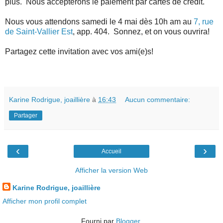
plus. Nous accepterons le paiement par cartes de crédit.
Nous vous attendons samedi le 4 mai dès 10h am au
7, rue
de Saint-Vallier Est
, app. 404. Sonnez, et on vous ouvrira!
Partagez cette invitation avec vos ami(e)s!
Karine Rodrigue, joaillière
à
16:43
Aucun commentaire:
Partager
‹
›
Accueil
Afficher la version Web
Karine Rodrigue, joaillière
Afficher mon profil complet
Fourni par
Blogger
.