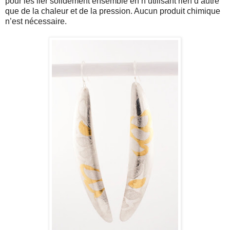
pour les lier solidement ensemble en n’utilisant rien d’autre
que de la chaleur et de la pression. Aucun produit chimique
n’est nécessaire.