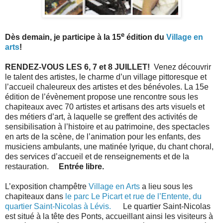
e
Dès demain, je participe à la 15
édition du
Village en
arts
!
RENDEZ-VOUS LES 6, 7 et 8 JUILLET!
Venez découvrir
le talent des artistes, le charme d’un village pittoresque et
l’accueil chaleureux des artistes et des bénévoles. La 15e
édition de l’évènement propose une rencontre sous les
chapiteaux avec 70 artistes et artisans des arts visuels et
des métiers d’art, à laquelle se greffent des activités de
sensibilisation à l’histoire et au patrimoine, des spectacles
en arts de la scène, de l’animation pour les enfants, des
musiciens ambulants, une matinée lyrique, du chant choral,
des services d’accueil et de renseignements et de la
restauration.
Entrée libre.
L’exposition champêtre
Village en Arts
a lieu sous les
chapiteaux dans
le parc Le Picart et rue de l’Entente, du
quartier Saint-Nicolas à Lévis.
Le quartier Saint-Nicolas
est situé à la tête des Ponts, accueillant ainsi les visiteurs à