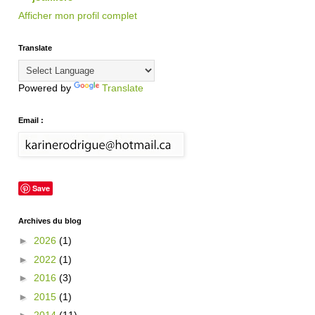
Afficher mon profil complet
Translate
Powered by
Translate
Email :
Save
Archives du blog
►
2026
(1)
►
2022
(1)
►
2016
(3)
►
2015
(1)