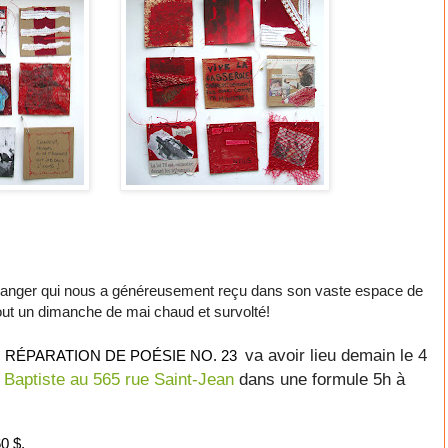
anger qui nous a généreusement reçu dans son vaste espace de
out un dimanche de mai chaud et survolté!
va avoir lieu demain le 4
istes RÉPARATION DE POÉSIE NO. 23
n Baptiste au 565 rue Saint-Jean
dans une formule 5h à
6
0 $
.