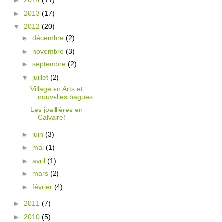
►
2014
(11)
►
2013
(17)
▼
2012
(20)
►
décembre
(2)
►
novembre
(3)
►
septembre
(2)
▼
juillet
(2)
Village en Arts et
nouvelles bagues.
Les joaillières en
Calvaire!
►
juin
(3)
►
mai
(1)
►
avril
(1)
►
mars
(2)
►
février
(4)
►
2011
(7)
►
2010
(5)