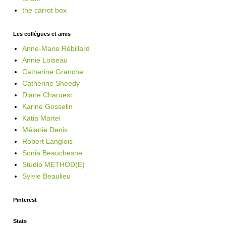
the carrot box
Les collègues et amis
Anne-Marie Rébillard
Annie Loiseau
Catherine Granche
Catherine Sheedy
Diane Charuest
Karine Gosselin
Katia Martel
Mélanie Denis
Robert Langlois
Sonia Beauchesne
Studio METHOD(E)
Sylvie Beaulieu
Pinterest
Stats