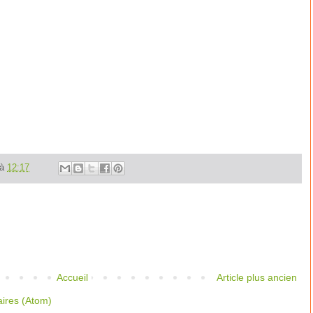
à
12:17
Accueil
Article plus ancien
aires (Atom)