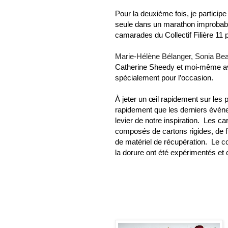
Pour la deuxième fois, je particip
seule dans un marathon improb
camarades du Collectif Filière 11 
Marie-Hélène Bélanger, Sonia Bea
Catherine Sheedy et moi-même avon
spécialement pour l’occasion.
À jeter un œil rapidement sur les
rapidement que les derniers évène
levier de notre inspiration. Les c
composés de cartons rigides, de fil
de matériel de récupération. Le col
la dorure ont été expérimentés et