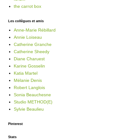
the carrot box
Les collègues et amis
Anne-Marie Rébillard
Annie Loiseau
Catherine Granche
Catherine Sheedy
Diane Charuest
Karine Gosselin
Katia Martel
Mélanie Denis
Robert Langlois
Sonia Beauchesne
Studio METHOD(E)
Sylvie Beaulieu
Pinterest
Stats