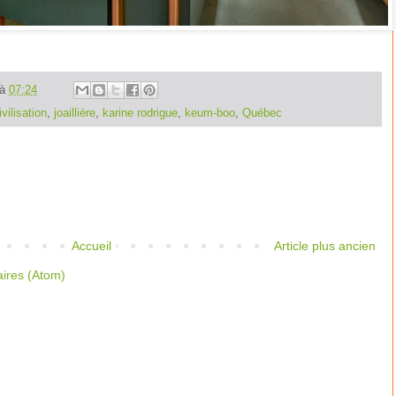
à
07:24
vilisation
,
joaillière
,
karine rodrigue
,
keum-boo
,
Québec
Accueil
Article plus ancien
aires (Atom)