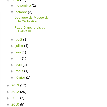
▼
2014
(11)
►
novembre
(2)
▼
octobre
(2)
Boutique du Musée de
la Civilisation
Page Blanche bis et
LABO III
►
août
(1)
►
juillet
(1)
►
juin
(1)
►
mai
(1)
►
avril
(1)
►
mars
(1)
►
février
(1)
►
2013
(17)
►
2012
(20)
►
2011
(7)
►
2010
(5)