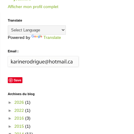
Afficher mon profil complet
Translate
Powered by
Translate
Email :
Save
Archives du blog
►
2026
(1)
►
2022
(1)
►
2016
(3)
►
2015
(1)