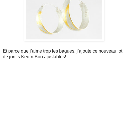
Et parce que j’aime trop les bagues, j’ajoute ce nouveau lot
de joncs Keum-Boo ajustables!