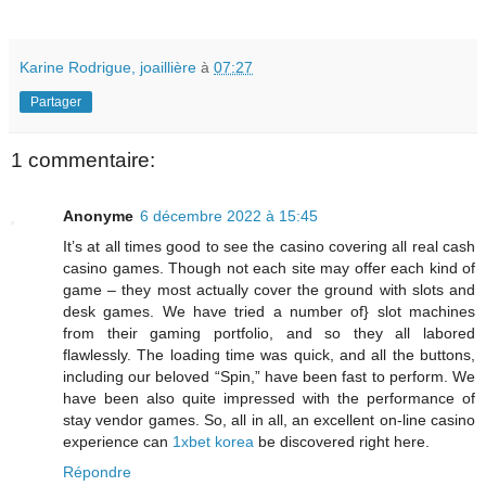
Karine Rodrigue, joaillière
à
07:27
Partager
1 commentaire:
Anonyme
6 décembre 2022 à 15:45
It’s at all times good to see the casino covering all real cash
casino games. Though not each site may offer each kind of
game – they most actually cover the ground with slots and
desk games. We have tried a number of} slot machines
from their gaming portfolio, and so they all labored
flawlessly. The loading time was quick, and all the buttons,
including our beloved “Spin,” have been fast to perform. We
have been also quite impressed with the performance of
stay vendor games. So, all in all, an excellent on-line casino
experience can
1xbet korea
be discovered right here.
Répondre