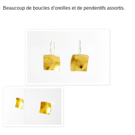
Beaucoup de boucles d’oreilles et de pendentifs assortis.